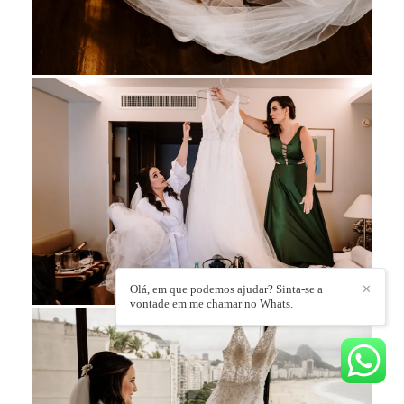
Olá, em que podemos ajudar? Sinta-se a
✕
vontade em me chamar no Whats.