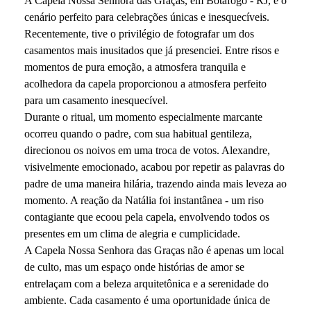
A Capela Nossa Senhora das Graças, em Botafogo - RJ, é o
cenário perfeito para celebrações únicas e inesquecíveis.
Recentemente, tive o privilégio de fotografar um dos
casamentos mais inusitados que já presenciei. Entre risos e
momentos de pura emoção, a atmosfera tranquila e
acolhedora da capela proporcionou a atmosfera perfeito
para um casamento inesquecível.
Durante o ritual, um momento especialmente marcante
ocorreu quando o padre, com sua habitual gentileza,
direcionou os noivos em uma troca de votos. Alexandre,
visivelmente emocionado, acabou por repetir as palavras do
padre de uma maneira hilária, trazendo ainda mais leveza ao
momento. A reação da Natália foi instantânea - um riso
contagiante que ecoou pela capela, envolvendo todos os
presentes em um clima de alegria e cumplicidade.
A Capela Nossa Senhora das Graças não é apenas um local
de culto, mas um espaço onde histórias de amor se
entrelaçam com a beleza arquitetônica e a serenidade do
ambiente. Cada casamento é uma oportunidade única de