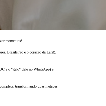
nizar momentos!
res, Brasileirão e o coração da Lari!).
 a PUC e o "gelo" dele no WhatsApp) e
 completa, transformando duas metades
!