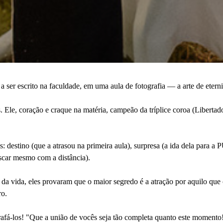
 ser escrito na faculdade, em uma aula de fotografia — a arte de eter
s. Ele, coração e craque na matéria, campeão da tríplice coroa (Libertado
es: destino (que a atrasou na primeira aula), surpresa (a ida dela para
uscar mesmo com a distância).
a vida, eles provaram que o maior segredo é a atração por aquilo que
ro.
rafá-los! "Que a união de vocês seja tão completa quanto este momento