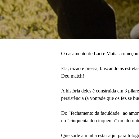
O casamento de Lari e Matias começou a
Ela, razão e pressa, buscando as estrela
Deu match!
A história deles é construída em 3 pilar
persistência (a vontade que os fez se b
Do "fechamento da faculdade" ao amor d
no "cinquenta do cinquenta" um do out
Que sorte a minha estar aqui para fotog