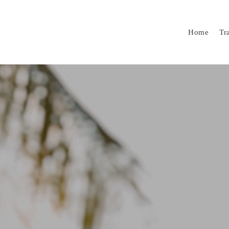
Home
Tr