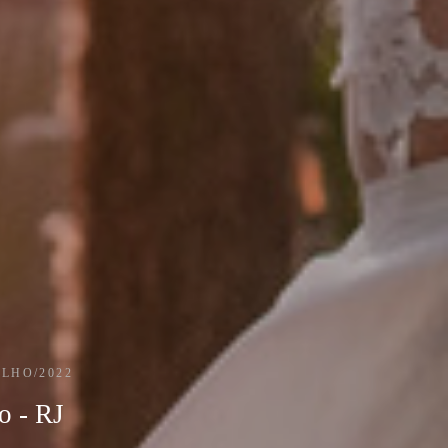
ULHO/2022
o - RJ