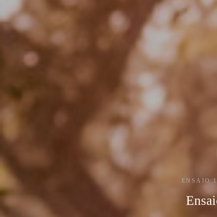
ENSAIO 
Ensai