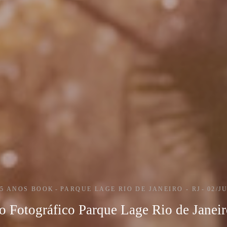
15 ANOS BOOK
PARQUE LAGE RIO DE JANEIRO - RJ
02/J
o Fotográfico Parque Lage Rio de Janeir