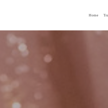
Home
Tr