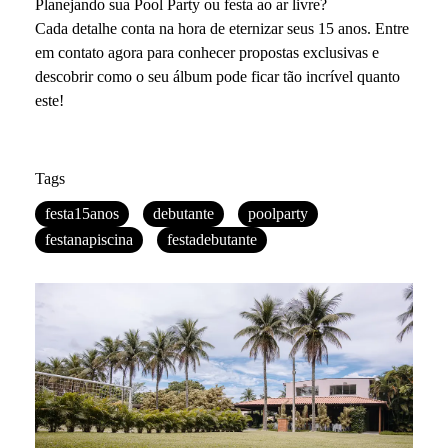
Planejando sua Pool Party ou festa ao ar livre?
Cada detalhe conta na hora de eternizar seus 15 anos. Entre
em contato agora para conhecer propostas exclusivas e
descobrir como o seu álbum pode ficar tão incrível quanto
este!
Tags
festa15anos
debutante
poolparty
festanapiscina
festadebutante