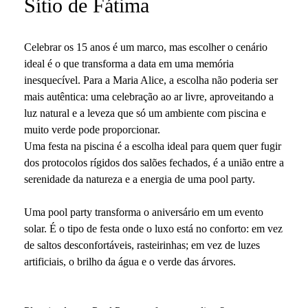
Sítio de Fátima
Celebrar os 15 anos é um marco, mas escolher o cenário
ideal é o que transforma a data em uma memória
inesquecível. Para a
Maria Alice
, a escolha não poderia ser
mais autêntica: uma celebração ao ar livre, aproveitando a
luz natural e a leveza que só um ambiente com piscina e
muito verde pode proporcionar.
Uma festa na piscina é a escolha ideal para quem quer fugir
dos protocolos rígidos dos salões fechados, é a união entre a
serenidade da natureza
e a
energia de uma pool party
.
Uma
pool party
transforma o aniversário em um evento
solar. É o tipo de festa onde o luxo está no conforto: em vez
de saltos desconfortáveis, rasteirinhas; em vez de luzes
artificiais, o brilho da água e o verde das árvores.