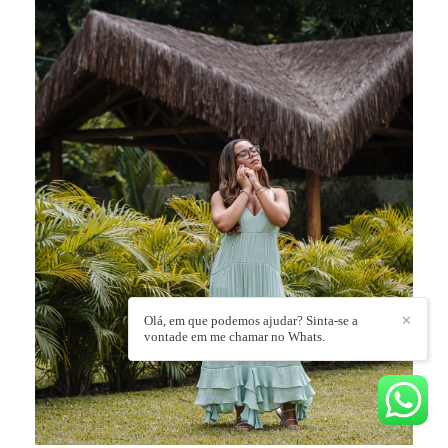
Olá, em que podemos ajudar? Sinta-se a
✕
vontade em me chamar no Whats.