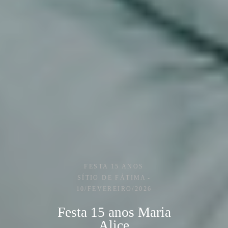
FESTA 15 ANOS
SÍTIO DE FÁTIMA
10/FEVEREIRO/2026
Festa 15 anos Maria
Alice