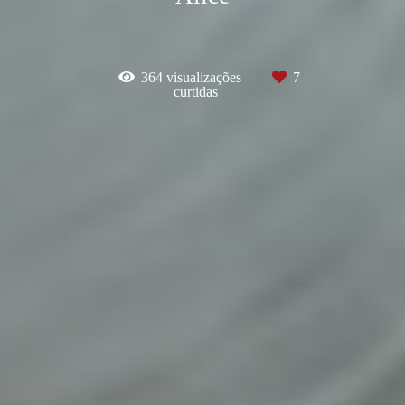
364
visualizações
7
curtidas