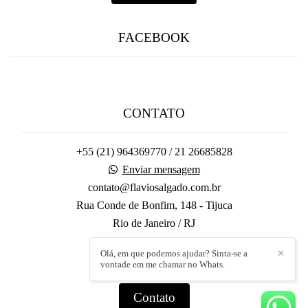
FACEBOOK
CONTATO
+55 (21) 964369770 / 21 26685828
Enviar mensagem
contato@flaviosalgado.com.br
Rua Conde de Bonfim, 148 - Tijuca
Rio de Janeiro / RJ
Olá, em que podemos ajudar? Sinta-se a
✕
vontade em me chamar no Whats.
Contato