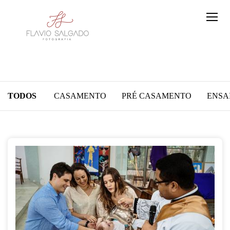
TODOS
CASAMENTO
PRÉ CASAMENTO
ENSA