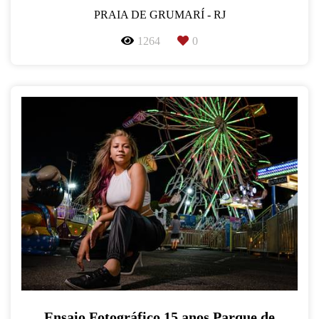
PRAIA DE GRUMARÍ - RJ
1264
0
Ensaio Fotográfico 15 anos Parque de