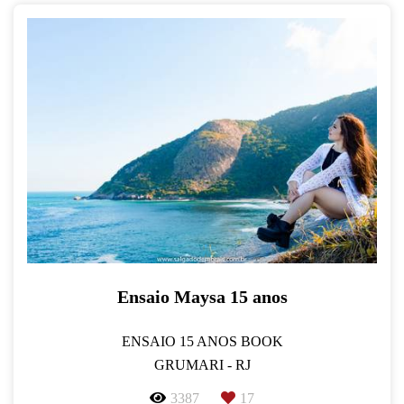
Ensaio Maysa 15 anos
ENSAIO 15 ANOS BOOK
GRUMARI - RJ
3387
17