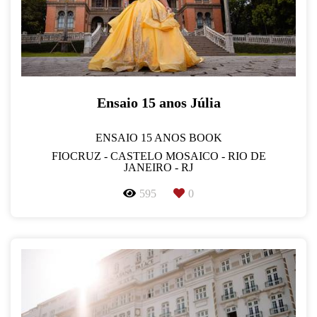
Ensaio 15 anos Júlia
ENSAIO 15 ANOS BOOK
FIOCRUZ - CASTELO MOSAICO - RIO DE
JANEIRO - RJ
595
0