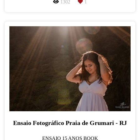
1302
1
Ensaio Fotográfico Praia de Grumari - RJ
ENSAIO 15 ANOS BOOK