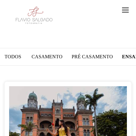
TODOS
CASAMENTO
PRÉ CASAMENTO
ENSA