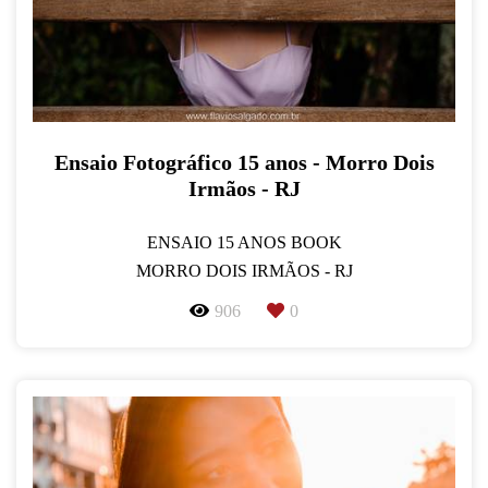
Ensaio Fotográfico 15 anos - Morro Dois
Irmãos - RJ
ENSAIO 15 ANOS BOOK
MORRO DOIS IRMÃOS - RJ
906
0