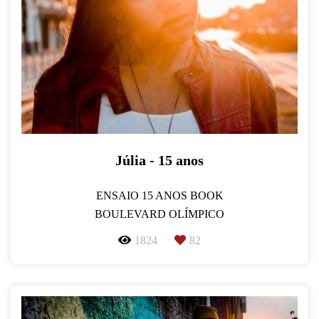
Júlia - 15 anos
ENSAIO 15 ANOS BOOK
BOULEVARD OLÍMPICO
1824
82