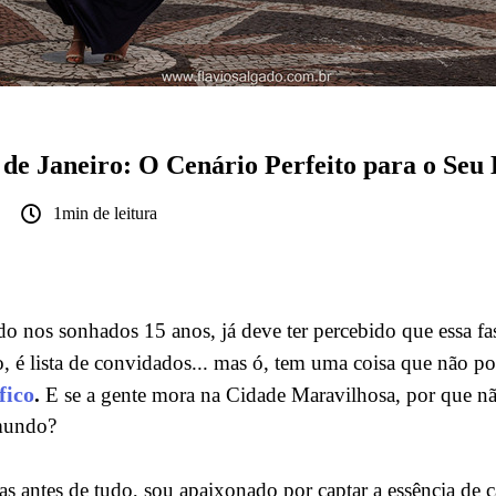
 de Janeiro: O Cenário Perfeito para o Se
1min de leitura
o nos sonhados 15 anos, já deve ter percebido que essa fa
do, é lista de convidados... mas ó, tem uma coisa que não pod
fico
.
E se a gente mora na Cidade Maravilhosa, por que nã
mundo?
s antes de tudo, sou apaixonado por captar a essência de c