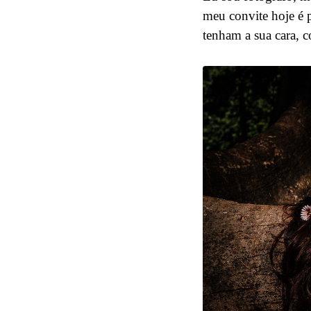
meu convite hoje é 
tenham a sua cara, 
27
Curtir
Comentar