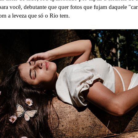
para você, debutante que quer fotos que fujam daquele "car
com a leveza que só o Rio tem.