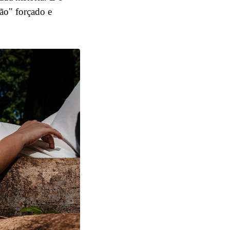
ão" forçado e