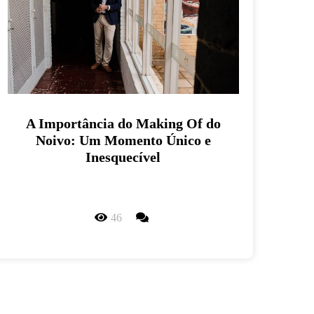
A Importância do Making Of do
Noivo: Um Momento Único e
Inesquecível
46