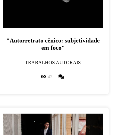
"Autorretrato cênico: subjetividade
em foco"
TRABALHOS AUTORAIS
42