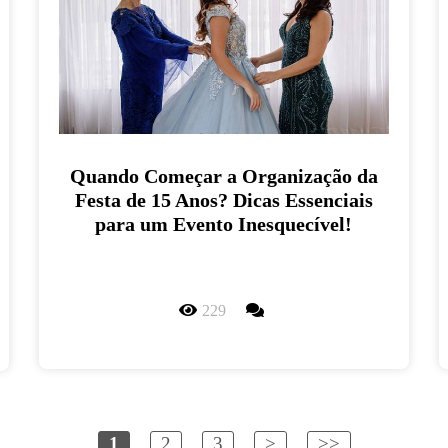
Quando Começar a Organização da
Festa de 15 Anos? Dicas Essenciais
para um Evento Inesquecível!
229
1
2
3
>
>>