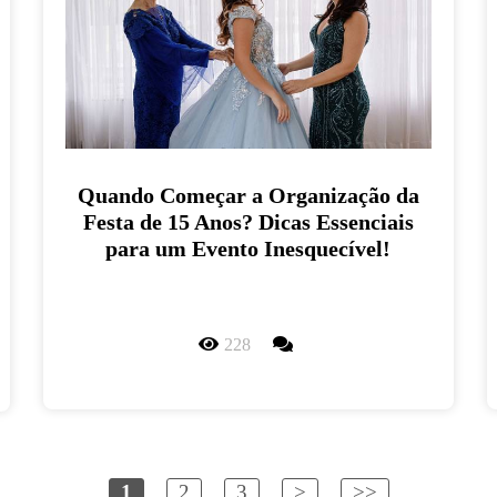
Quando Começar a Organização da
Festa de 15 Anos? Dicas Essenciais
para um Evento Inesquecível!
228
1
2
3
>
>>