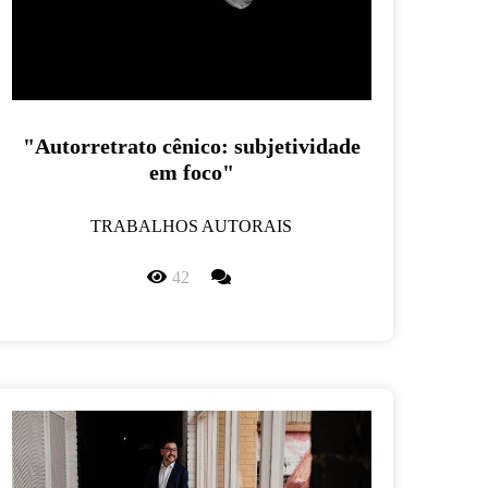
"Autorretrato cênico: subjetividade
em foco"
TRABALHOS AUTORAIS
42