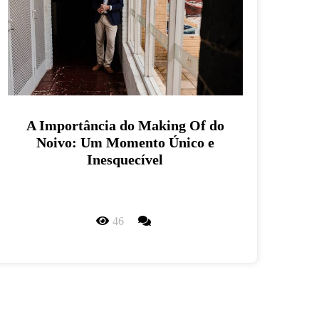
A Importância do Making Of do
Noivo: Um Momento Único e
Inesquecível
46