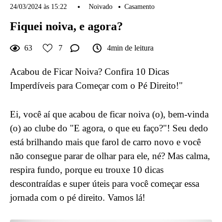
24/03/2024 às 15:22
Noivado
Casamento
Fiquei noiva, e agora?
63
7
4min de leitura
Acabou de Ficar Noiva? Confira 10 Dicas
Imperdíveis para Começar com o Pé Direito!"
Ei, você aí que acabou de ficar noiva (o), bem-vinda
(o) ao clube do "E agora, o que eu faço?"! Seu dedo
está brilhando mais que farol de carro novo e você
não consegue parar de olhar para ele, né? Mas calma,
respira fundo, porque eu trouxe 10 dicas
descontraídas e super úteis para você começar essa
jornada com o pé direito. Vamos lá!