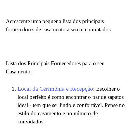
Acrescente uma pequena lista dos principais
fornecedores de casamento a serem contratados
Lista dos Principais Fornecedores para o seu
Casamento:
Local da Cerimônia e Recepção:
Escolher o
local perfeito é como encontrar o par de sapatos
ideal - tem que ser lindo e confortável. Pense no
estilo do casamento e no número de
convidados.