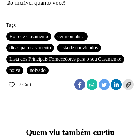
tão incrível quanto você!
Tags
Bolo de Casamento
cerimonialista
dicas para casamento
lista de convidados
Lista dos Principais Fornecedores para o seu Casamento:
noiva
noivado
7
Curtir
Quem viu também curtiu