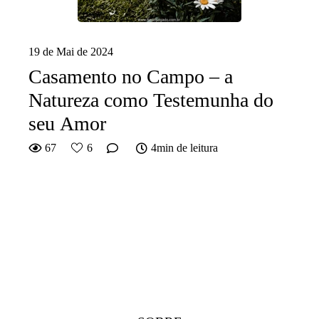
19 de Mai de 2024
Casamento no Campo – a
Natureza como Testemunha do
seu Amor
67
6
4min de leitura