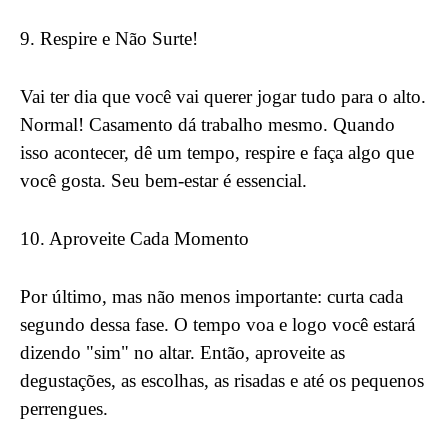
9. Respire e Não Surte!
Vai ter dia que você vai querer jogar tudo para o alto.
Normal! Casamento dá trabalho mesmo. Quando
isso acontecer, dê um tempo, respire e faça algo que
você gosta. Seu bem-estar é essencial.
10. Aproveite Cada Momento
Por último, mas não menos importante: curta cada
segundo dessa fase. O tempo voa e logo você estará
dizendo "sim" no altar. Então, aproveite as
degustações, as escolhas, as risadas e até os pequenos
perrengues.