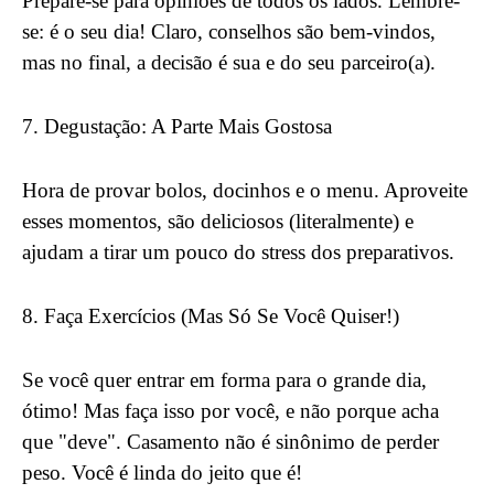
Prepare-se para opiniões de todos os lados. Lembre-
se: é o seu dia! Claro, conselhos são bem-vindos,
mas no final, a decisão é sua e do seu parceiro(a).
7. Degustação: A Parte Mais Gostosa
Hora de provar bolos, docinhos e o menu. Aproveite
esses momentos, são deliciosos (literalmente) e
ajudam a tirar um pouco do stress dos preparativos.
8. Faça Exercícios (Mas Só Se Você Quiser!)
Se você quer entrar em forma para o grande dia,
ótimo! Mas faça isso por você, e não porque acha
que "deve". Casamento não é sinônimo de perder
peso. Você é linda do jeito que é!